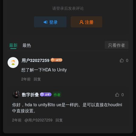
请登录后发表评论
登录
注册
只看作者
最新
最热
用户32027259
0
想了解一下HDA to Unity
2年前
回复
数字折叠
0
作者
你好，hda to unity和to ue是一样的。是可以直接在houdini
中直接设置。
2年前
@
用户32027259
回复