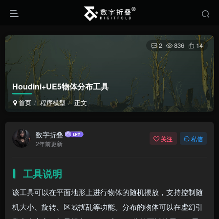
2
836
14
Houdini+UE5物体分布工具
首页
程序模型
正文
数字折叠
关注
私信
2年前更新
工具说明
该工具可以在平面地形上进行物体的随机摆放，支持控制随
机大小、旋转、区域扰乱等功能。分布的物体可以在虚幻引