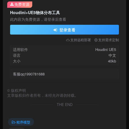
免费资源
Houdini+UE5物体分布工具
此内容为免费资源，请登录后查看
登录查看
支持远程部署
支持需求定制
适用软件
Houdini UE5
语言
中文
大小
40kb
客服qq1990781688
©
版权声明
文章版权归作者所有，未经允许请勿转载。
THE END
程序模型