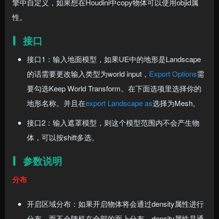
擎中自定义，如果想在Houdini中copy物体可以使用objid属
性。
接口
接口1：输入地面模型，如果UE中的地形是Landscape
的话需要更改输入类型为world input，
Export Options
需
要勾选Keep World Transform。在下面选项里选择你的
地形名称。并且在
export Landscape as
选择为Mesh。
接口2：输入遮罩模型，则这个模型范围内不会产生物
体，可以按shift多选。
参数说明
分布
开启区域分布：如果开启物体将会通过density属性进行
分布，而不会随机在全部的面上分布，density属性是通