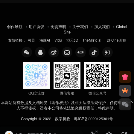
创作导航
用户协议
免责声明
关于我们
加入我们
Global
Site
友情链接：
可灵
海螺AI
Vidu
混元3D
TheMisto.ai
DFCine画布
QQ交流群
微信客服
微信公众号
本网站所有数据及文档均受《著作权法》及相关法律法规保护，任何组织及个
人不得侵权，违者本公司将依法追究侵权责任，特此声明。
Copyright © 2022 ·
数字折叠
·
粤ICP备2020125301号
14