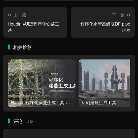
上一篇
下一篇
Houdini+UE5程序化铁链工
程序化水管高级版DF pipe
具
plus
相关推荐
Houdini程序化藤蔓生成工具DF_lvy
科幻建筑生成工具
评论
共2条