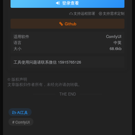
登录查看
支持远程部署
支持需求定制
Github
适用软件
ComfyUI
语言
中英
大小
68.6kb
工具使用问题请联系微信 15915765126
©
版权声明
文章版权归作者所有，未经允许请勿转载。
THE END
AI工具
# ComfyUI