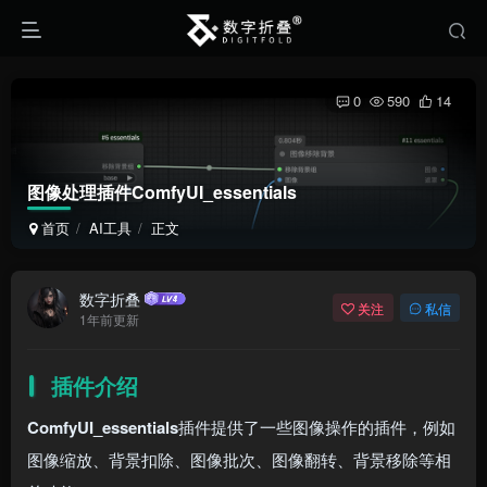
0
590
14
图像处理插件ComfyUI_essentials
首页
AI工具
正文
数字折叠
关注
私信
1年前更新
插件介绍
ComfyUI_essentials
插件提供了一些图像操作的插件，例如
图像缩放、背景扣除、图像批次、图像翻转、背景移除等相