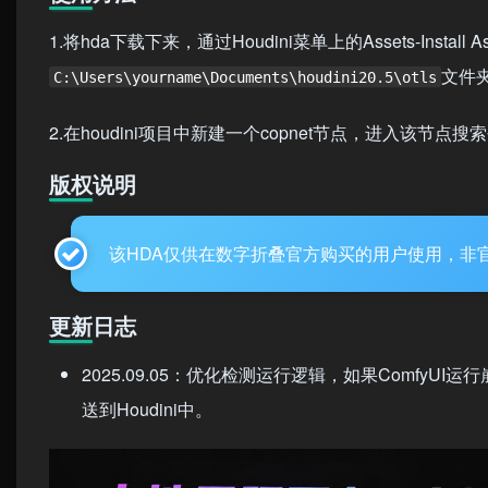
1.将hda下载下来，通过Houdini菜单上的Assets-Install
文件夹
C:\Users\yourname\Documents\houdini20.5\otls
2.在houdini项目中新建一个copnet节点，进入该节点搜
版权说明
该HDA仅供在数字折叠官方购买的用户使用，非
更新日志
2025.09.05：优化检测运行逻辑，如果ComfyU
送到Houdini中。