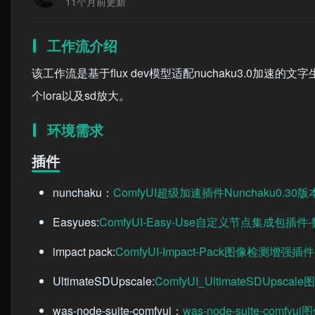
11个月前更新
工作流介绍
该工作流是基于flux dev模型适配nuchaku3.0加速的
个lora以及sd放大。
环境需求
插件
nunchaku：
ComfyUI超级加速插件Nunchaku0.30
Easyues:
ComfyUI-Easy-Use自定义节点集成包插件
impact pack:
ComfyUI-Impact-Pack图像检测增强
UltimateSDUpscale:
ComfyUI_UltimateSDUps
was-node-suite-comfyui：
was-node-suite-co