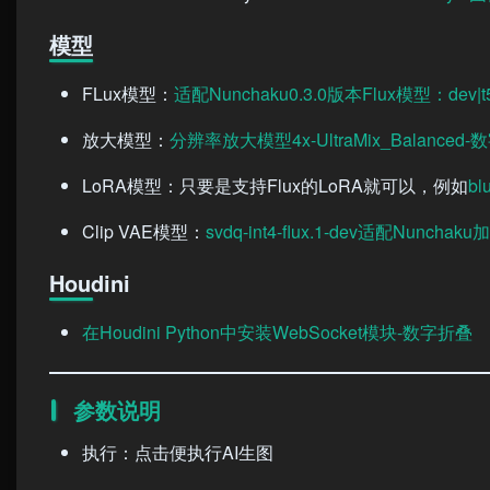
模型
FLux模型：
适配Nunchaku0.3.0版本Flux模型：dev|t5
放大模型：
分辨率放大模型4x-UltraMix_Balanced
LoRA模型：只要是支持Flux的LoRA就可以，例如
b
Clip VAE模型：
svdq-int4-flux.1-dev适配Nunc
Houdini
在Houdini Python中安装WebSocket模块-数字折叠
参数说明
执行：点击便执行AI生图