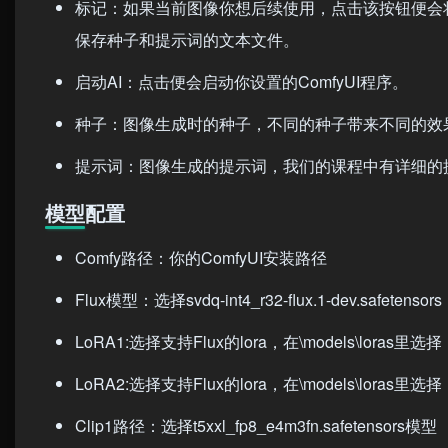
标记：如果当前图像你想后续使用，点击该按钮便会将
保存种子和提示词的文本文件。
启动AI：点击便会启动你设置的ComfyUI程序。
种子：图像生成时的种子，不同的种子带来不同的效
提示词：图像生成的提示词，我们的课程中有详细的
模型配置
Comfy路径：你的ComfyUI安装路径
Flux模型：选择svdq-int4_r32-flux.1-dev.safetensors
LoRA1:选择支持Flux的lora，在\models\lo
LoRA2:选择支持Flux的lora，在\models\lo
Clip1路径：选择t5xxl_fp8_e4m3fn.safetensors模型