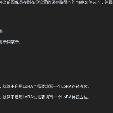
当前图像另存到在你设置的保存路径内的mark文件夹内，并
果
提示词演示。
ras里选择，就算不启用LoRA也需要填写一个LoRA路径占位。
ras里选择，就算不启用LoRA也需要填写一个LoRA路径占位。