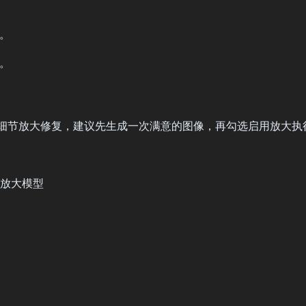
果。
果。
细节放大修复，建议先生成一次满意的图像，再勾选启用放大执
里的放大模型