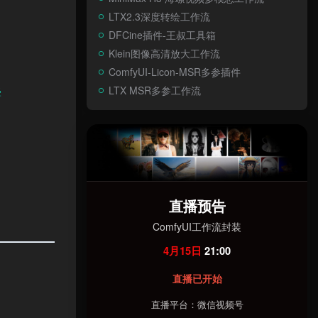
LTX2.3深度转绘工作流
DFCine插件-王叔工具箱
Klein图像高清放大工作流
ComfyUI-Licon-MSR多参插件
叠
LTX MSR多参工作流
直播预告
ComfyUI工作流封装
4月15日
21:00
直播已开始
直播平台：微信视频号