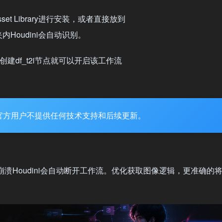
 Asset Library进行安装，或者直接放到
内Houdini会自动识别。
索创建df_t2i节点就可以开启该工作流
官方用户不提供任何技术支持和后续更新。
I运行崩溃Houdini会自动断开工作流。优化获取图像逻辑，更准确的将