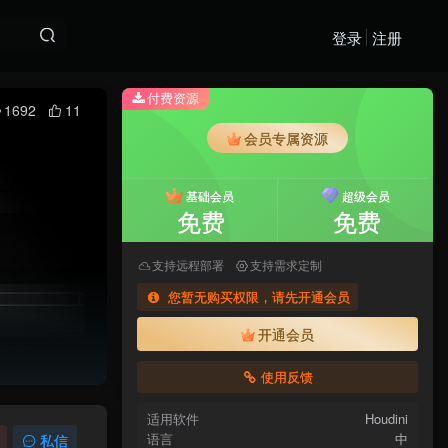
登录
注册
付费资源
1692
11
会员专属资源
基础会员
超级会员
免费
免费
支持远程部署
支持需求定制
您暂无购买权限，请先开通会员
开通会员
使用反馈
适用软件
Houdini
语言
中
私信