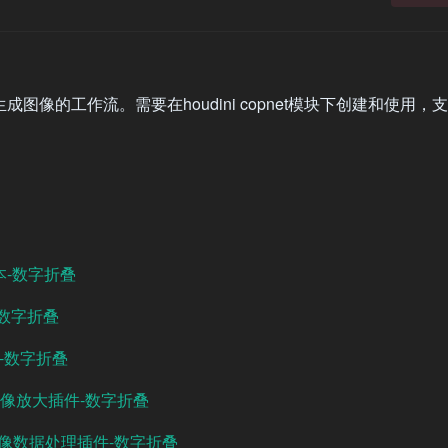
文字生成图像的工作流。需要在houdini copnet模块下创建和使用
版本-数字折叠
-数字折叠
插件-数字折叠
cale图像放大插件-数字折叠
mfyui图像数据处理插件-数字折叠