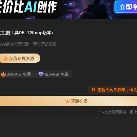
文生图工具DF_T2I(cop版本)
此内容为付费资源，请付费后查看
会员专属资源
免费
免费
基础会员
超级会员
您暂无购买权限，请
开通会员
支持远程部署