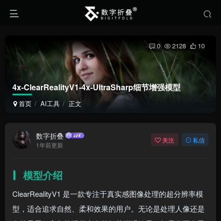
0
2128
10
4x-ClearRealityV1-4x-UltraSharp细节增强模型
首页
AI工具
正文
数字折叠
关注
私信
1年前更新
模型介绍
ClearRealityV1 是一款专注于真实感图像处理的超分辨率模
型，适合追求自然、柔和效果的用户。无论是处理人像还是