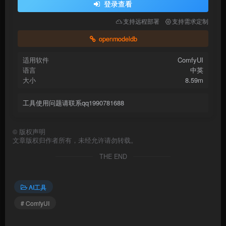
登录查看
支持远程部署
支持需求定制
openmodeldb
适用软件
ComfyUI
语言
中英
大小
8.59m
工具使用问题请联系qq1990781688
©
版权声明
文章版权归作者所有，未经允许请勿转载。
THE END
AI工具
# ComfyUI