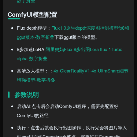
数字折叠
ComfyUI模型配置
Flux depth模型：
Flux1.0原生depth深度图控制模型fp8和
gguf版本-数字折叠
下载gguf版本的模型。
8步加速LoRA:
阿里妈妈Flux 8步出图Lora flux.1 turbo
alpha-数字折叠
高清放大模型：：
4x-ClearRealityV1-4x-UltraSharp细节
增强模型-数字折叠
参数说明
启动AI:点击后会启动ComfyUI程序，需要先配置好
ComfyUI的路径
执行：点击后就会执行出图操作，执行完会将图片导入
到hda里面的Copnetwork节点，需要打开Composite