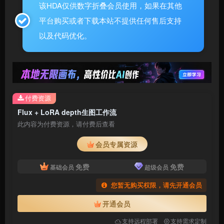
该HDA仅供数字折叠会员使用，如果在其他
平台购买或者下载本站不提供任何售后支持
以及代码优化。
付费资源
Flux + LoRA depth生图工作流
此内容为付费资源，请付费后查看
会员专属资源
免费
免费
基础会员
超级会员
您暂无购买权限，请先开通会员
开通会员
支持远程部署
支持需求定制