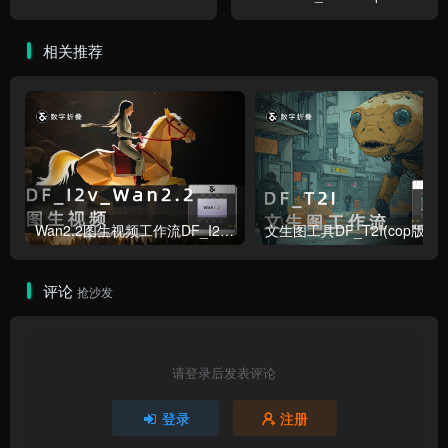
相关推荐
Wan2.2图生视频工作流DF_I2v_Wan2.2
文生图工具DF_T2I(cop版本)
评论
抢沙发
请登录后发表评论
登录
注册