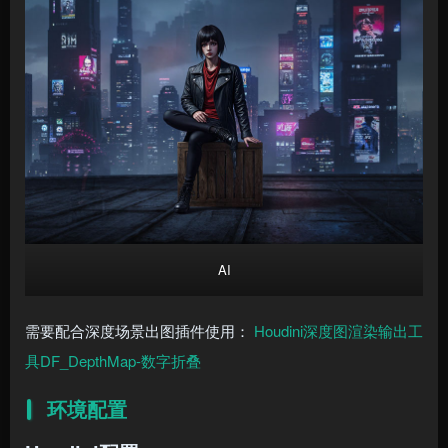
AI
需要配合深度场景出图插件使用：
Houdini深度图渲染输出工
具DF_DepthMap-数字折叠
环境配置