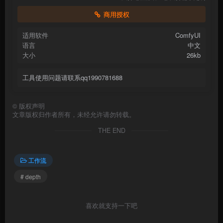
商用授权
适用软件
ComfyUI
语言
中文
大小
26kb
工具使用问题请联系qq1990781688
©
版权声明
文章版权归作者所有，未经允许请勿转载。
THE END
工作流
# depth
喜欢就支持一下吧