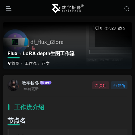
0
328
5
Flux + LoRA depth生图工作流
首页
工作流
正文
数字折叠
关注
私信
1年前更新
工作流介绍
节点名