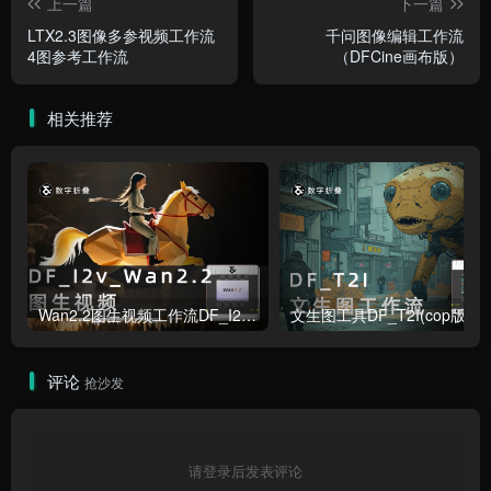
上一篇
下一篇
LTX2.3图像多参视频工作流
千问图像编辑工作流
4图参考工作流
（DFCine画布版）
相关推荐
Wan2.2图生视频工作流DF_I2v_Wan2.2
文生图工具DF_T2I(cop版本)
评论
抢沙发
请登录后发表评论