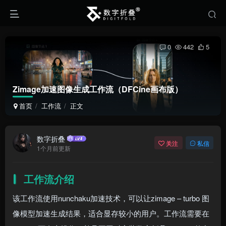
0
442
5
Zimage加速图像生成工作流（DFCine画布版）
首页
工作流
正文
数字折叠
关注
私信
1个月前更新
工作流介绍
该工作流使用nunchaku加速技术，可以让zimage – turbo 图
像模型加速生成结果，适合显存较小的用户。工作流需要在