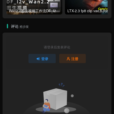
Wan2.2图生视频工作流DF_I2v_Wan2.2
LTX-2.3 fp8 clip vae系列模型
评论
抢沙发
请登录后发表评论
登录
注册