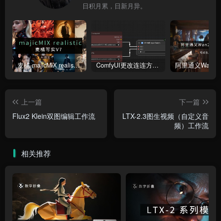
日积月累，日新月异。
麦橘-majicMlX realistic 麦橘写实V7模型
ComfyUI更改连连方式为直线连接
上一篇
下一篇
Flux2 Klein双图编辑工作流
LTX-2.3图生视频（自定义音
频）工作流
相关推荐