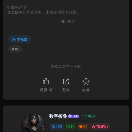
©
版权声明
文章版权归作者所有，未经允许请勿转载。
THE END
工作流
# ltx
喜欢就支持一下吧
点赞
10
分享
收藏
数字折叠
关注
470
16
54
79.6W+