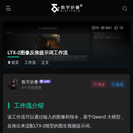
0
641
10
LTX-2图像反推提示词工作流
首页
工作流
正文
数字折叠
关注
私信
5个月前更新
工作流介绍
该工作流可以通过输入的图像和指令，基于Qwen3 大模型，
反推出来适配LTX-2模型的图生视频提示词。