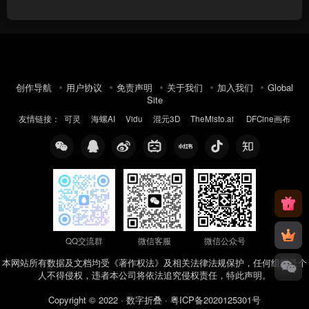
创作导航
用户协议
免责声明
关于我们
加入我们
Global
Site
友情链接：
可灵
海螺AI
Vidu
混元3D
TheMisto.ai
DFCine画布
QQ交流群
微信客服
微信公众号
本网站所有数据及文档均受《著作权法》及相关法律法规保护，任何组织及个
人不得侵权，违者本公司将依法追究侵权责任，特此声明。
Copyright © 2022 ·
数字折叠
·
粤ICP备2020125301号