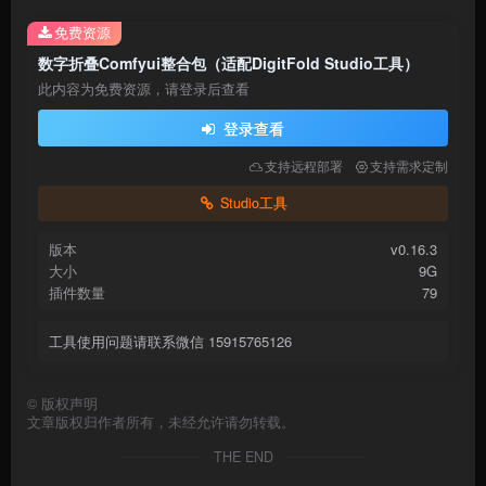
免费资源
数字折叠Comfyui整合包（适配DigitFold Studio工具）
此内容为免费资源，请登录后查看
登录查看
支持远程部署
支持需求定制
Studio工具
版本
v0.16.3
大小
9G
插件数量
79
工具使用问题请联系微信 15915765126
©
版权声明
文章版权归作者所有，未经允许请勿转载。
THE END