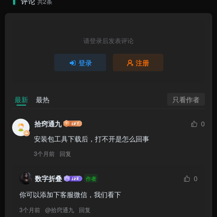
评论
共2条
请登录后发表评论
登录
注册
只看作者
最新
最热
拾窍通九
0
安装包工具下载后，打不开是怎么回事
3个月前
回复
数字折叠
0
作者
你可以添加下客服微信，我们看下
3个月前
@
拾窍通九
回复