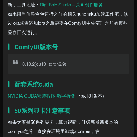
新，工具地址：
DigitFold Studio – 为AI创作服务
如果用当前整合包运行之前的相关nunchaku加速工作流，修
改lora或者添加lora之后需要在ComfyUI中先清理之前的模型
显存再次运行。
ComfyUI版本号
0.18.2(cu13+torch2.9)
配套系统cuda
NVIDIA CUDA安装程序-数字折叠
(下载131版本)
50系列显卡注意事项
如果大家是50系列显卡，算力很新，升级完最新版本的
comfyui之后，直接在环境里卸载xformes，在