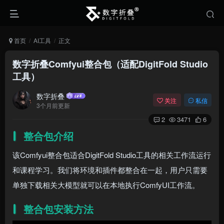
首页
AI工具
正文
数字折叠Comfyui整合包（适配DigitFold Studio
工具）
数字折叠
关注
私信
3个月前更新
2
3471
6
整合包介绍
该Comfyui整合包适合DigitFold Studio工具的相关工作流运行
和课程学习。我们将环境和插件都整合在一起，用户只需要
单独下载相关大模型就可以在本地执行ComfyUI工作流。
整合包安装方法