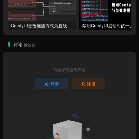
ComfyUI更改连连方式为直线连接
禁用Comf
评论
抢沙发
请登录后发表评论
登录
注册