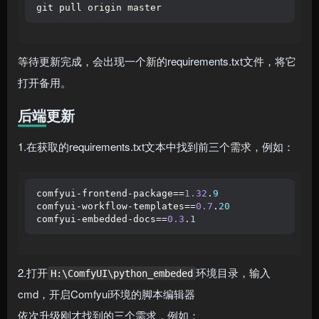
git pull origin master
等待更新完成，会出现一个新的requirements.txt文件，将它
打开备用。
后端更新
1.在获取的requirements.txt文本中找到前三个需求，例如：
comfyui-frontend-package==
1.32
.
9
comfyui-workflow-templates==
0.7
.
20
comfyui-embedded-docs==
0.3
.
1
2.打开
环境目录，输入
H:\ComfyUI\python_embeded
cmd，开启Comfyui环境的脚本编辑器
依次升级刚才找到的三个需求，例如：