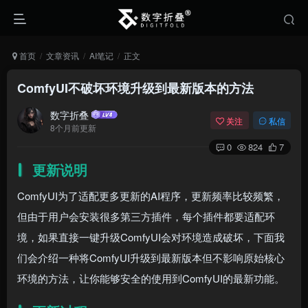
首页
文章资讯
AI笔记
正文
ComfyUI不破坏环境升级到最新版本的方法
数字折叠
关注
私信
8个月前更新
0
824
7
更新说明
ComfyUI为了适配更多更新的AI程序，更新频率比较频繁，
但由于用户会安装很多第三方插件，每个插件都要适配环
境，如果直接一键升级ComfyUI会对环境造成破坏，下面我
们会介绍一种将ComfyUI升级到最新版本但不影响原始核心
环境的方法，让你能够安全的使用到ComfyUI的最新功能。