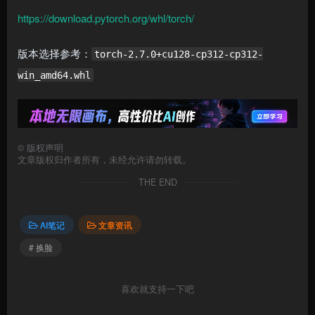
https://download.pytorch.org/whl/torch/
版本选择参考：
torch-2.7.0+cu128-cp312-cp312-
win_amd64.whl
©
版权声明
文章版权归作者所有，未经允许请勿转载。
THE END
AI笔记
文章资讯
# 换脸
喜欢就支持一下吧