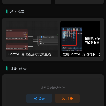
attribute 'ImpImporter'问题
SageAttention
相关推荐
ComfyUI更改连连方式为直线连接
禁用Comf
评论
抢沙发
请登录后发表评论
登录
注册