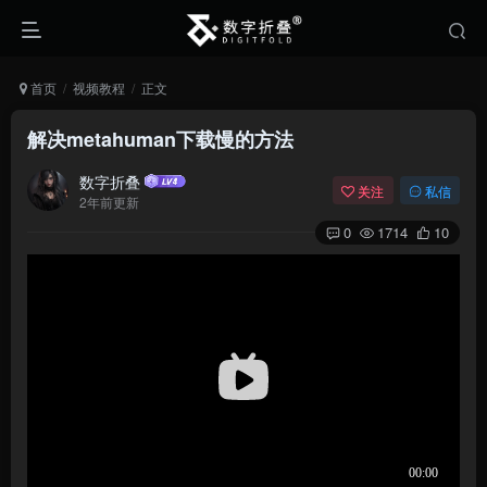
首页
视频教程
正文
解决metahuman下载慢的方法
数字折叠
关注
私信
2年前更新
0
1714
10