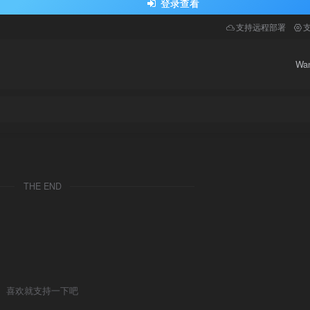
登录查看
支持远程部署
Wa
THE END
喜欢就支持一下吧