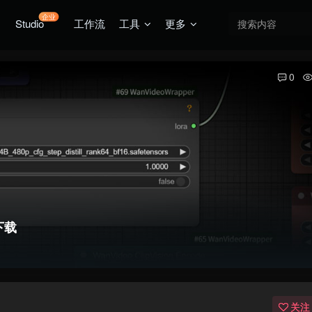
企业
Studio
工作流
工具
更多
0
本下载
关注