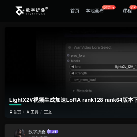
DFCine
VIP
首页
本地画布
课程
LightX2V视频生成加速LoRA rank128 rank64版
首页
AI工具
正文
数字折叠