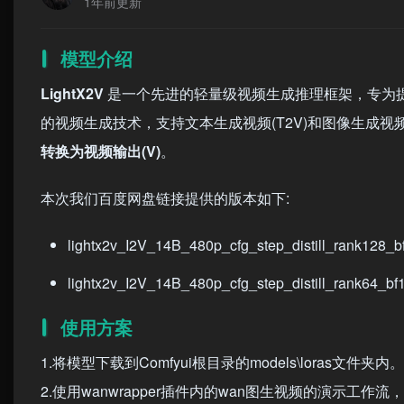
1年前更新
模型介绍
LightX2V
是一个先进的轻量级视频生成推理框架，专为
的视频生成技术，支持文本生成视频(T2V)和图像生成视频
转换为视频输出(V)
。
本次我们百度网盘链接提供的版本如下:
lightx2v_I2V_14B_480p_cfg_step_distill_rank128_bf
lightx2v_I2V_14B_480p_cfg_step_distill_rank64_bf1
使用方案
1.将模型下载到Comfyui根目录的models\loras文件夹内。
2.使用wanwrapper插件内的wan图生视频的演示工作流，