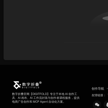
创作导航
数字折叠官网【DIGITFOLD】专注于本地 AI 创作工
友情链接：
具、AI 画布、AI 工作流封装与创作者课程服务，提供
电商广告创作和 MCP Agent 自动化方案。