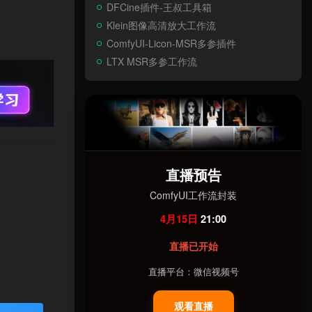
DFCine插件-王叔工具箱
Klein图像高清放大工作流
ComfyUI-Licon-MSR多参插件
LTX MSR多参工作流
直播预告
ComfyUI工作流封装
4月15日
21:00
直播已开始
直播平台：微信视频号
观看直播