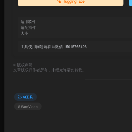
HuggingFace
适用软件
适配插件
大小
工具使用问题请联系微信 15915765126
©
版权声明
文章版权归作者所有，未经允许请勿转载。
AI工具
# WanVideo