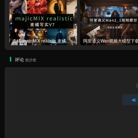
麦橘-majicMlX realistic 麦橘写实V7模型
评论
抢沙发