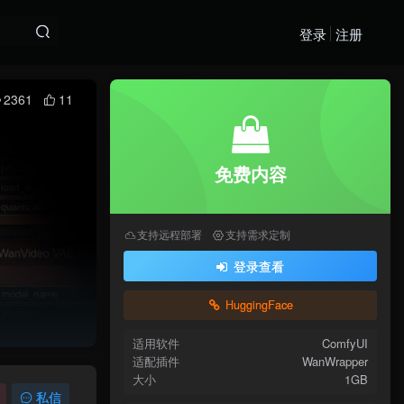
登录
注册
2361
11
免费内容
支持远程部署
支持需求定制
登录查看
HuggingFace
适用软件
ComfyUI
适配插件
WanWrapper
大小
1GB
私信