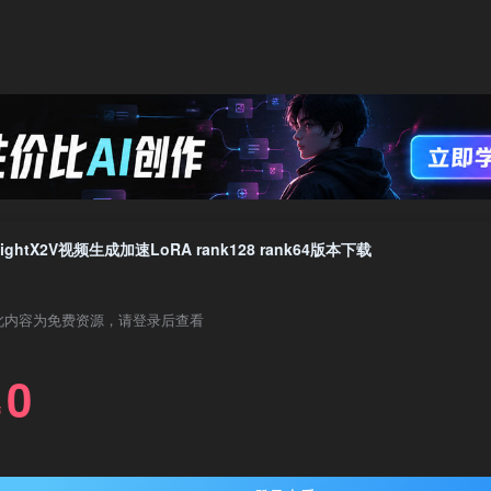
LightX2V视频生成加速LoRA rank128 rank64版本下载
此内容为免费资源，请登录后查看
0
￥