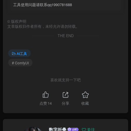
工具使用问题请联系qq1990781688
©
版权声明
文章版权归作者所有，未经允许请勿转载。
THE END
AI工具
# ComfyUI
喜欢就支持一下吧
点赞
14
分享
收藏
数字折叠
关注