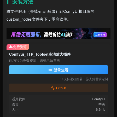
安装方法
将文件解压（去掉-main后缀）到ComfyUI根目录的
custom_nodes文件夹下，重启软件。
免费资源
Comfyui_TTP_Toolset高清放大插件
此内容为免费资源，请登录后查看
登录查看
支持远程部署
支持需求定制
Github
适用软件
ComfyUI
语言
中英
大小
16.6mb