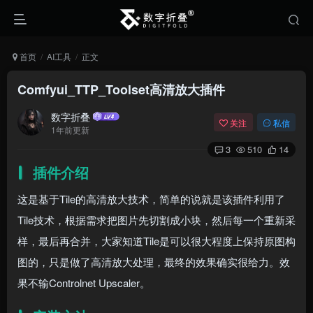
首页
AI工具
正文
Comfyui_TTP_Toolset高清放大插件
数字折叠
关注
私信
1年前更新
3
510
14
插件介绍
这是基于Tile的高清放大技术，简单的说就是该插件利用了
Tile技术，根据需求把图片先切割成小块，然后每一个重新采
样，最后再合并，大家知道Tile是可以很大程度上保持原图构
图的，只是做了高清放大处理，最终的效果确实很给力。效
果不输Controlnet Upscaler。