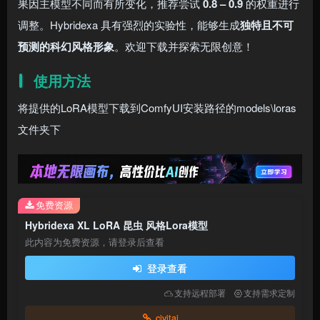
果因主模型不同而有所变化，推荐尝试
0.8 – 0.9
的权重进行
调整。Hybridexa 具有强烈的实验性，能够生成
独特且不可
预测的科幻风格形象
。欢迎下载并探索无限创意！
使用方法
将提供的LoRA模型下载到ComfyUI安装路径的models\loras
文件夹下
免费资源
Hybridexa XL LoRA 昆虫 风格Lora模型
此内容为免费资源，请登录后查看
登录查看
支持远程部署
支持需求定制
civitai