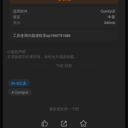
适用软件
ComfyUI
语言
中英
大小
340mb
工具使用问题请联系qq1990781688
©
版权声明
文章版权归作者所有，未经允许请勿转载。
THE END
AI工具
# ComfyUI
喜欢就支持一下吧