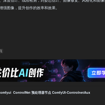
、深度估计、线段检测，到姿态估计、图像修复、风格化和图像
增强图像，提升创作的效率和效果。
el
omfyui ControlNet 预处理器节点 ComfyUI-ControlnetAux