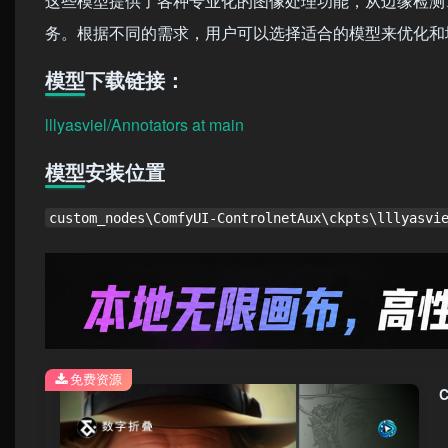
这些模型提供了各种专业化的图像处理功能，从边缘检测
务。根据不同的需求，用户可以选择适合的模型来优化和
模型下载链接：
lllyasviel/Annotators at main
模型安装位置
custom_nodes\ComfyUI-ControlnetAux\ckpts\lllyasvi
免费资源
C