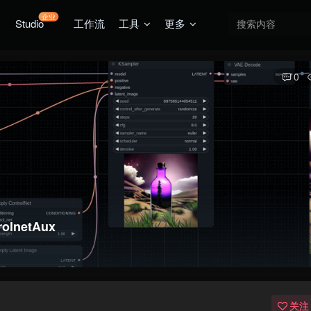
企业
Studio
工作流
工具
更多
0
olnetAux
关注