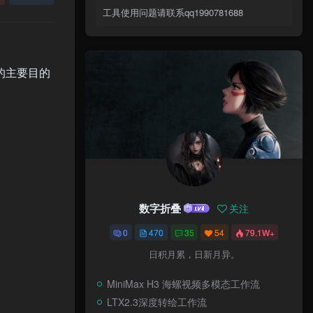
工具使用问题请联系qq1990781688
目的主要目的
数字折叠
关注
0
470
35
54
79.1W+
日积月累，日新月异。
MiniMax H3 海螺视频多模态工作流
LTX2.3深度转绘工作流