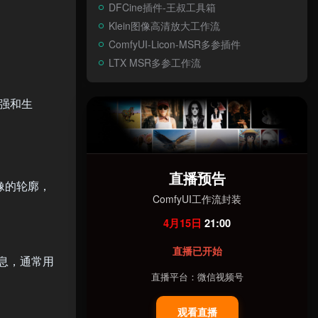
DFCine插件-王叔工具箱
Klein图像高清放大工作流
ComfyUI-Licon-MSR多参插件
LTX MSR多参工作流
强和生
直播预告
像的轮廓，
ComfyUI工作流封装
4月15日
21:00
直播已开始
息，通常用
直播平台：微信视频号
观看直播