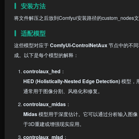
安装方法
将文件解压之后放到Comfyui安装路径的custom_node
适配模型
这些模型对应于
ComfyUI-ControlNetAux
节点中的不同
成。以下是每个模型的解释：
controlaux_hed
：
HED (Holistically-Nested Edge Detection)
模型，
通常用于图像分割、风格化和修复。
controlaux_midas
：
Midas
模型用于深度估计。它可以通过分析输入图像
于3D重建或增强现实应用。
controlaux_mlsd
：