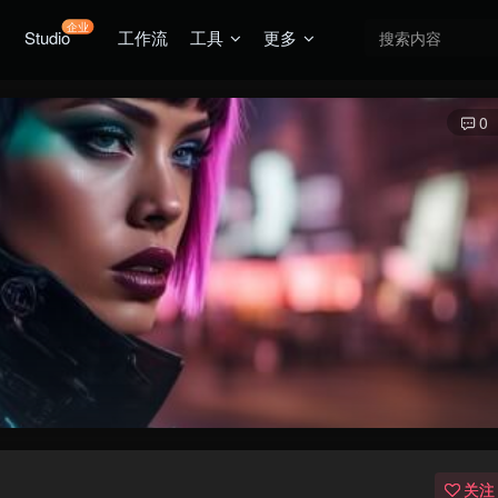
企业
Studio
工作流
工具
更多
0
关注