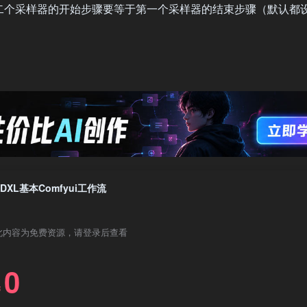
二个采样器的开始步骤要等于第一个采样器的结束步骤（默认都
SDXL基本Comfyui工作流
此内容为免费资源，请登录后查看
0
￥