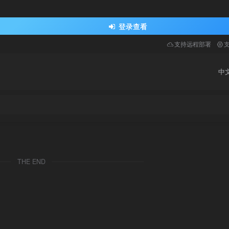
登录查看
支持远程部署
中文
THE END