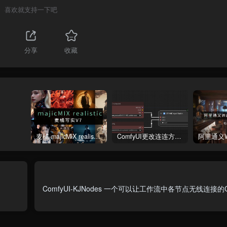
喜欢就支持一下吧
分享
收藏
麦橘-majicMlX realistic 麦橘写实V7模型
ComfyUI更改连连方式为直线连接
ComfyUI-KJNodes 一个可以让工作流中各节点无线连接的C