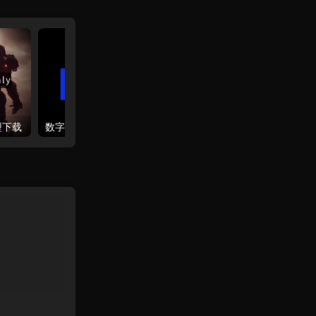
模型下载
数字折叠ComfyUI整合包模型库