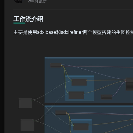
2年前更新
工作流介绍
主要是使用sdxlbase和sdxlrefiner两个模型搭建