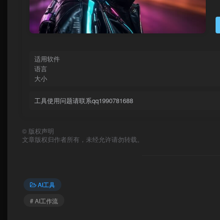
适用软件
语言
大小
工具使用问题请联系qq1990781688
©
版权声明
文章版权归作者所有，未经允许请勿转载。
AI工具
# AI工作流