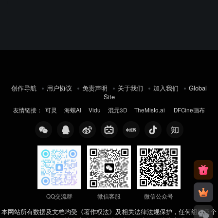
创作导航
用户协议
免责声明
关于我们
加入我们
Global
Site
友情链接：
可灵
海螺AI
Vidu
混元3D
TheMisto.ai
DFCine画布
QQ交流群
微信客服
微信公众号
本网站所有数据及文档均受《著作权法》及相关法律法规保护，任何组织及个