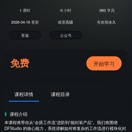
1
课时
0
小时
993
学员
2026-04-16
更新
难度
高级
有效期
永久
客服
公众号
免费
开始学习
课程详情
课程目录
课程介绍
本课程将带你从“会搭工作流”进阶到“能封装产品”。我们将围绕
DFStudio 的核心能力，系统讲解如何将复杂的工作流进行模块化封