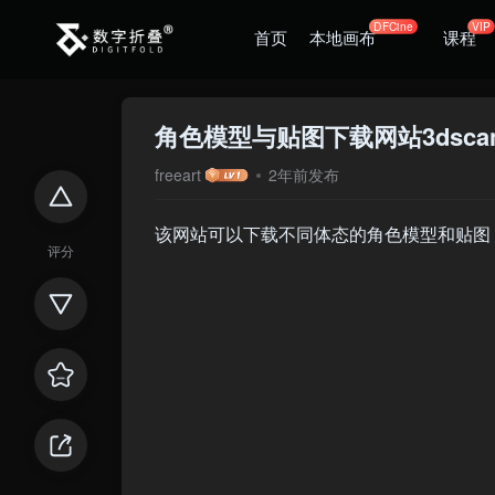
DFCine
VIP
首页
本地画布
课程
角色模型与贴图下载网站3dscans
freeart
2年前发布
该网站可以下载不同体态的角色模型和贴图
评分