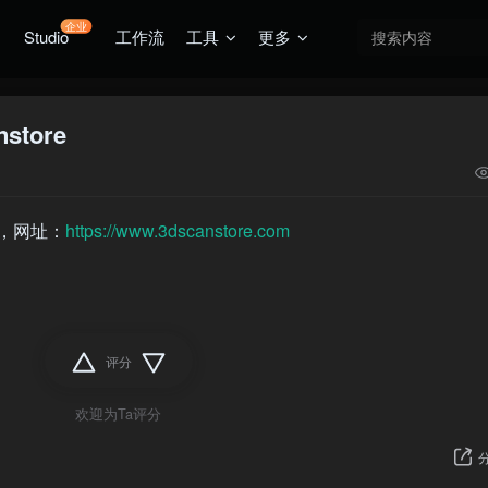
企业
Studio
工作流
工具
更多
tore
，网址：
https://www.3dscanstore.com
评分
欢迎为Ta评分