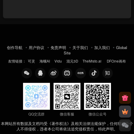
创作导航
用户协议
免责声明
关于我们
加入我们
Global
Site
友情链接：
可灵
海螺AI
Vidu
混元3D
TheMisto.ai
DFCine画布
QQ交流群
微信客服
微信公众号
本网站所有数据及文档均受《著作权法》及相关法律法规保护，任何组织及个
人不得侵权，违者本公司将依法追究侵权责任，特此声明。