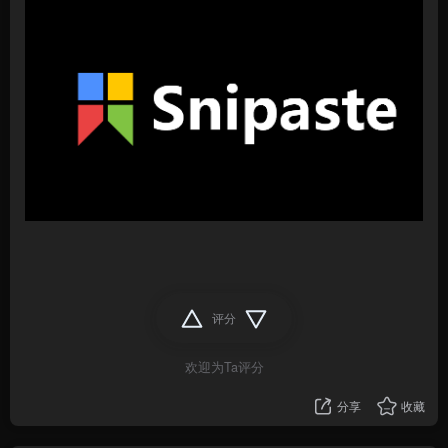
评分
欢迎为Ta评分
分享
收藏