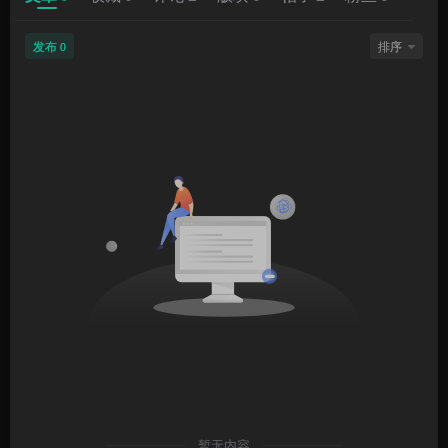
发布
排序
0
暂无内容