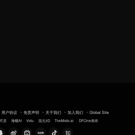
用户协议
免责声明
关于我们
加入我们
Global Site
可灵
海螺AI
Vidu
混元3D
TheMisto.ai
DFCine画布