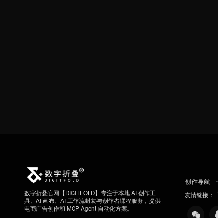
创作导航
数字折叠官网【DIGITFOLD】专注于本地 AI 创作工
友情链接：
具、AI 画布、AI 工作流封装与创作者课程服务，提供
电商广告创作和 MCP Agent 自动化方案。