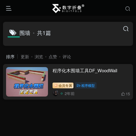
围墙
共1篇
排序
更新
浏览
点赞
评论
程序化木围墙工具DF_WoodWall
会员专属
程序模型
2年前
15