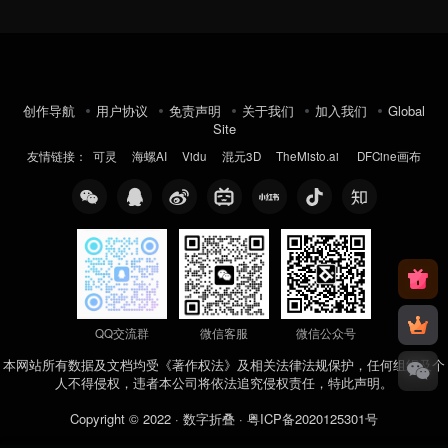
创作导航
用户协议
免责声明
关于我们
加入我们
Global
Site
友情链接：
可灵
海螺AI
Vidu
混元3D
TheMisto.ai
DFCine画布
QQ交流群
微信客服
微信公众号
本网站所有数据及文档均受《著作权法》及相关法律法规保护，任何组织及个
人不得侵权，违者本公司将依法追究侵权责任，特此声明。
Copyright © 2022 ·
数字折叠
·
粤ICP备2020125301号