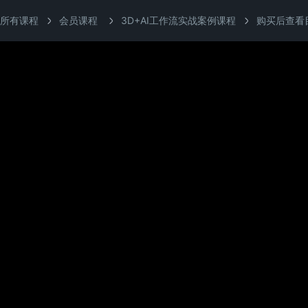
所有课程
会员课程
3D+AI工作流实战案例课程
购买后查看