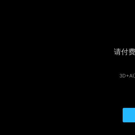
请付
3D+