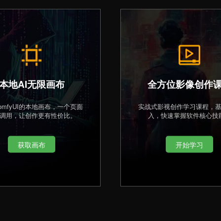
本地AI无限画布
全方位影像创作
omfyUI的本地画布，一个页面
实战式影视创作学习课程，
调用，让创作更有性价比。
入，快速掌握软件核心技
获取画布
开始学习