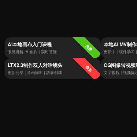
AI本地画布入门课程
本地AI MV制
免费
系统讲解| AI创作 | 实时答疑
更新中 | 软件学习 
LTX2.3制作双人对话镜头
CG图像转视频
会员
更新完毕 | 音画同出 | 故事创建
文字教程 | 视频提