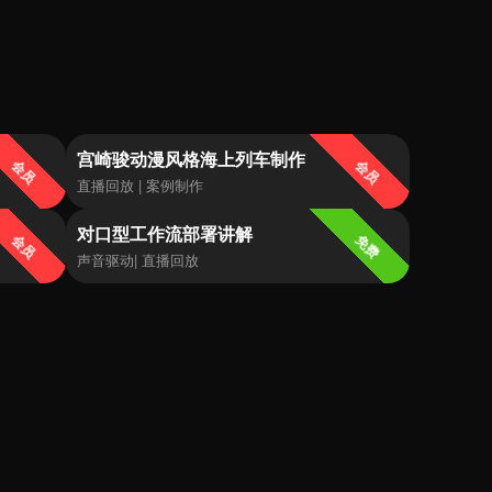
宫崎骏动漫风格海上列车制作
会员
会员
直播回放 | 案例制作
对口型工作流部署讲解
会员
免费
声音驱动| 直播回放