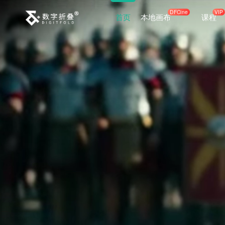
DFCine
VIP
首页
本地画布
课程