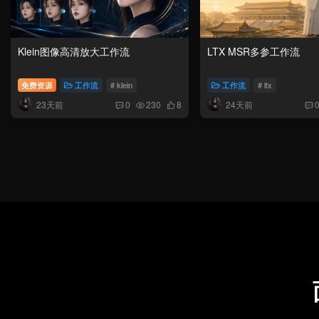
Klein图像高清放大工作流
LTX MSR多参工作流
免费资源
工作流
# klein
工作流
# ltx
23天前
24天前
0
230
8