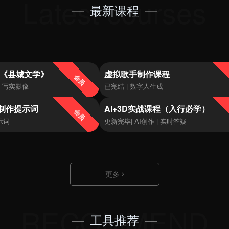
—
最新课程
—
作《县城文学》
虚拟歌手制作课程
会员
| 写实影像
已完结 | 数字人生成
制作提示词
AI+3D实战课程（入行必学）
会员
示词
更新完毕| AI创作 | 实时答疑
更多
—
工具推荐
—